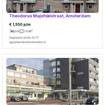
Theodorus Majofskistraat, Amsterdam
€ 1,550 p/m
3 R
75 M²
Geplaatst sinds 02:17
appartementamsterdam.nl