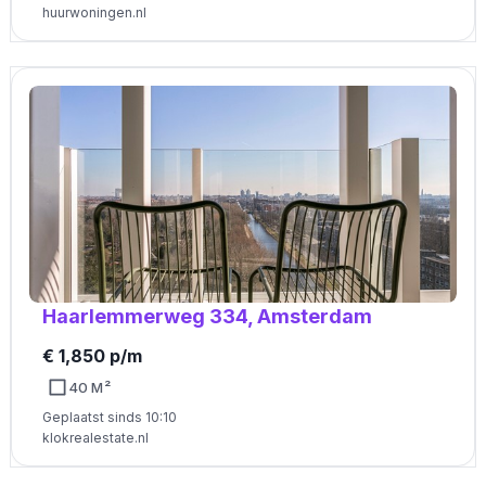
huurwoningen.nl
Haarlemmerweg 334, Amsterdam
€ 1,850 p/m
40 M²
Geplaatst sinds 10:10
klokrealestate.nl