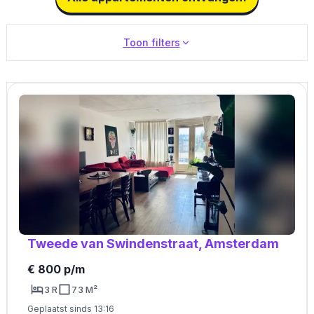
Toon filters
Tweede van Swindenstraat, Amsterdam
€ 800 p/m
3 R
73 M²
Geplaatst sinds 13:16