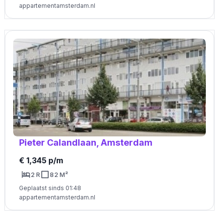
appartementamsterdam.nl
Pieter Calandlaan, Amsterdam
€ 1,345 p/m
2 R
82 M²
Geplaatst sinds 01:48
appartementamsterdam.nl