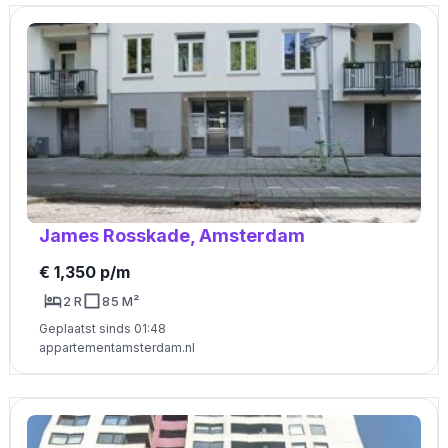
James Rosskade, Amsterdam
€ 1,350 p/m
2 R
85 M²
Geplaatst sinds 01:48
appartementamsterdam.nl