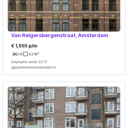
Van Reigersbergenstraat, Amsterdam
€ 1,550 p/m
1 R
42 M²
Geplaatst sinds 02:17
appartementamsterdam.nl