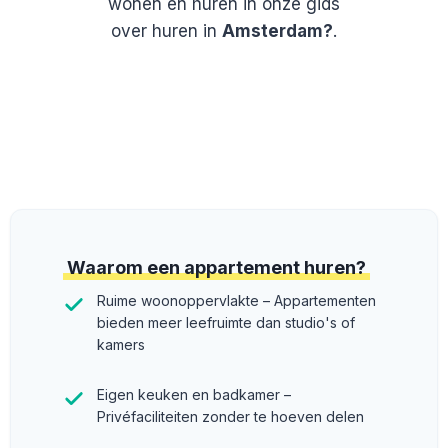
wonen en huren in onze gids
over huren in
Amsterdam?
.
Waarom een appartement huren?
Ruime woonoppervlakte – Appartementen
bieden meer leefruimte dan studio's of
kamers
Eigen keuken en badkamer –
Privéfaciliteiten zonder te hoeven delen