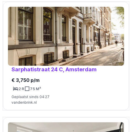
Sarphatistraat 24 C, Amsterdam
€ 3,750 p/m
2 R
75 M²
Geplaatst sinds 04:27
vandenbrink.nl