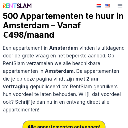
Ga
naar
500 Appartementen te huur in
de
Amsterdam – Vanaf
inhoud
€498/maand
Een appartement in
Amsterdam
vinden is uitdagend
door de grote vraag en het beperkte aanbod. Op
RentSlam verzamelen we alle beschikbare
appartementen in
Amsterdam
. De appartementen
die je op deze pagina vindt zijn
met 2 uur
vertraging
gepubliceerd om RentSlam gebruikers
hun voordeel te laten behouden. Wil jij dat voordeel
ook? Schrijf je dan nu in en ontvang direct alle
appartementen!
Alle appartementen ontvangen!