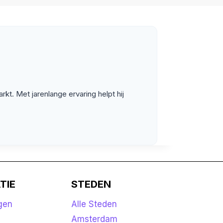
kt. Met jarenlange ervaring helpt hij
TIE
STEDEN
gen
Alle Steden
k
Amsterdam