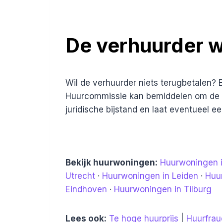
De verhuurder wi
Wil de verhuurder niets terugbetalen? 
Huurcommissie kan bemiddelen om de ve
juridische bijstand en laat eventueel 
Bekijk huurwoningen:
Huurwoningen 
Utrecht
·
Huurwoningen in Leiden
·
Huu
Eindhoven
·
Huurwoningen in Tilburg
Lees ook:
Te hoge huurprijs
|
Huurfrau