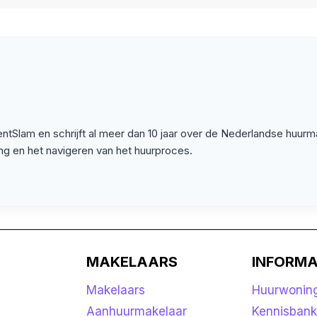
Slam en schrijft al meer dan 10 jaar over de Nederlandse huurmar
ing en het navigeren van het huurproces.
MAKELAARS
INFORMA
Makelaars
Huurwonin
Aanhuurmakelaar
Kennisban