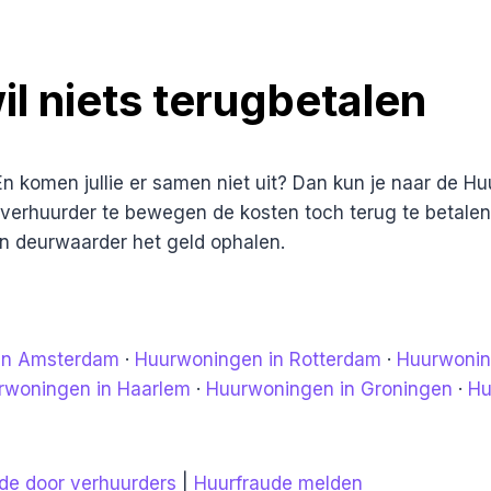
l niets terugbetalen
En komen jullie er samen niet uit? Dan kun je naar de 
rhuurder te bewegen de kosten toch terug te betalen.
een deurwaarder het geld ophalen.
in Amsterdam
·
Huurwoningen in Rotterdam
·
Huurwonin
rwoningen in Haarlem
·
Huurwoningen in Groningen
·
Hu
de door verhuurders
|
Huurfraude melden