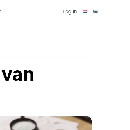
s
Log in
 van