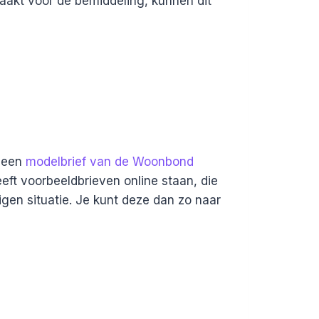
aakt voor de bemiddeling, kunnen dit
k een
modelbrief van de Woonbond
ft voorbeeldbrieven online staan, die
igen situatie. Je kunt deze dan zo naar