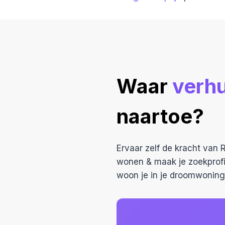
Waar
verhui
naartoe?
Ervaar zelf de kracht van R
wonen & maak je zoekprofi
woon je in je droomwoning