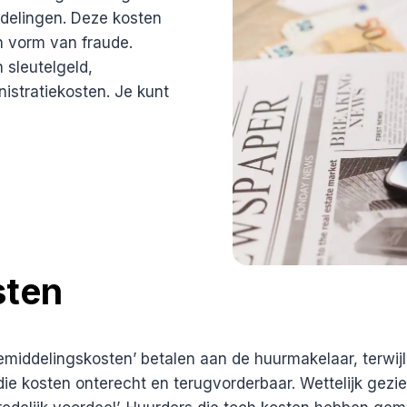
ndelingen. Deze kosten
n vorm van fraude.
 sleutelgeld,
istratiekosten. Je kunt
sten
ddelingskosten’ betalen aan de huurmakelaar, terwijl 
 die kosten onterecht en terugvorderbaar. Wettelijk gez