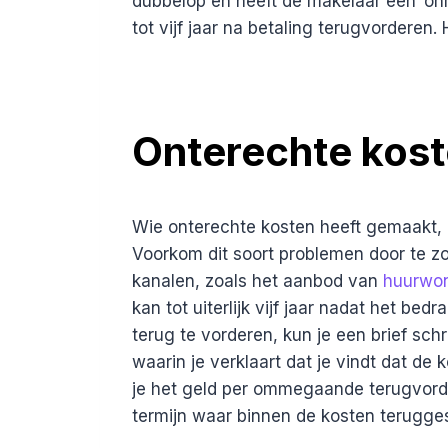
dubbelop en heeft de makelaar een ‘onr
tot vijf jaar na betaling terugvorderen
Onterechte kost
Wie onterechte kosten heeft gemaakt, 
Voorkom dit soort problemen door te z
kanalen, zoals het aanbod van
huurwon
kan tot uiterlijk vijf jaar nadat het bed
terug te vorderen, kun je een brief sch
waarin je verklaart dat je vindt dat de 
je het geld per ommegaande terugvord
termijn waar binnen de kosten terugges