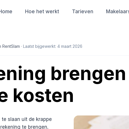
Home
Hoe het werkt
Tarieven
Makelaar
n RentSlam ·
Laatst bijgewerkt: 4 maart 2026
kening brengen
e kosten
te slaan uit de krappe
 rekening te brengen.