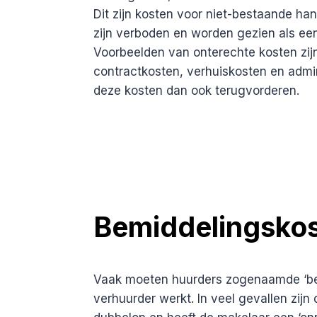
Dit zijn kosten voor niet-bestaande ha
zijn verboden en worden gezien als ee
Voorbeelden van onterechte kosten zijn
contractkosten, verhuiskosten en admin
deze kosten dan ook terugvorderen.
Bemiddelingsko
Vaak moeten huurders zogenaamde ‘bemi
verhuurder werkt. In veel gevallen zijn