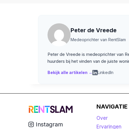
Peter de Vreede
Medeoprichter van RentSlam
Peter de Vreede is medeoprichter van Rent
huurders bij het vinden van de juiste won
Bekijk alle artikelen →
LinkedIn
NAVIGATIE
Over
Instagram
Ervaringen