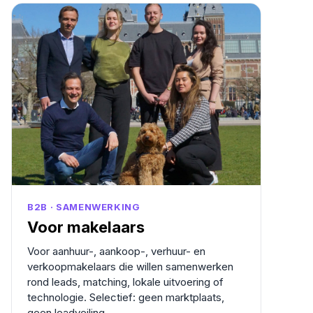
B2B · SAMENWERKING
Voor makelaars
Voor aanhuur-, aankoop-, verhuur- en
verkoopmakelaars die willen samenwerken
rond leads, matching, lokale uitvoering of
technologie. Selectief: geen marktplaats,
geen leadveiling.