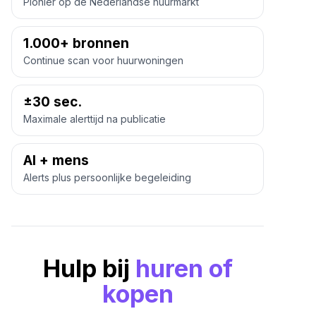
Pionier op de Nederlandse huurmarkt
1.000+ bronnen
Continue scan voor huurwoningen
±30 sec.
Maximale alerttijd na publicatie
AI + mens
Alerts plus persoonlijke begeleiding
Hulp bij
huren of
kopen