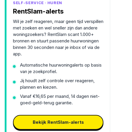
SELF-SERVICE · HUREN
RentSlam-alerts
Wil je zelf reageren, maar geen tijd verspillen
met zoeken en wel sneller zijn dan andere
woningzoekers? RentSlam scant 1.000+
bronnen en stuurt passende huurwoningen
binnen 30 seconden naar je inbox of via de
app.
Automatische huurwoningalerts op basis
van je zoekprofiel.
Jij houdt zelf controle over reageren,
plannen en kiezen.
Vanaf €16,65 per maand, 14 dagen niet-
goed-geld-terug garantie.
Bekijk RentSlam-alerts