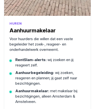
HUREN
Aanhuurmakelaar
Voor huurders die willen dat een vaste
begeleider het zoek-, reageer- en
onderhandelwerk overneemt.
RentSlam-alerts:
wij zoeken en jij
reageert zelf.
Aanhuurbegeleiding:
wij zoeken,
reageren en plannen; jij gaat zelf naar
bezichtigingen.
Aanhuurmakelaar:
met makelaar bij
bezichtigingen, alleen Amsterdam &
Amstelveen.