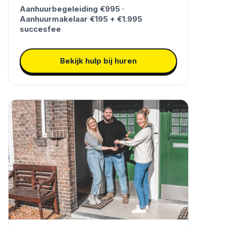
Aanhuurbegeleiding €995 ·
Aanhuurmakelaar €195 + €1.995
succesfee
Bekijk hulp bij huren