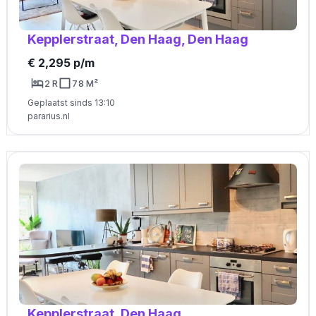
Kepplerstraat, Den Haag, Den Haag
€ 2,295 p/m
2 R
78 M²
Geplaatst sinds 13:10
pararius.nl
Kepplerstraat, Den Haag