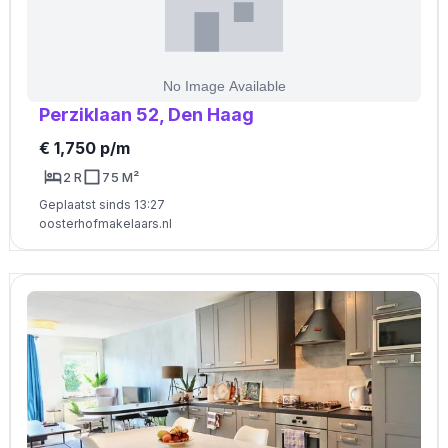
Perziklaan 52, Den Haag
€ 1,750 p/m
2 R
75 M²
Geplaatst sinds 13:27
oosterhofmakelaars.nl