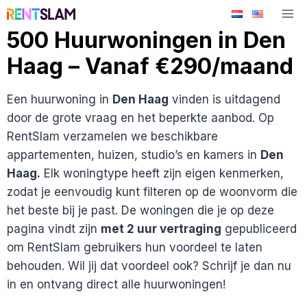
Ga
naar
500 Huurwoningen in Den
de
Haag – Vanaf €290/maand
inhoud
Een huurwoning in
Den Haag
vinden is uitdagend
door de grote vraag en het beperkte aanbod. Op
RentSlam verzamelen we beschikbare
appartementen, huizen, studio’s en kamers in
Den
Haag.
Elk woningtype heeft zijn eigen kenmerken,
zodat je eenvoudig kunt filteren op de woonvorm die
het beste bij je past. De woningen die je op deze
pagina vindt zijn
met 2 uur vertraging
gepubliceerd
om RentSlam gebruikers hun voordeel te laten
behouden. Wil jij dat voordeel ook? Schrijf je dan nu
in en ontvang direct alle huurwoningen!