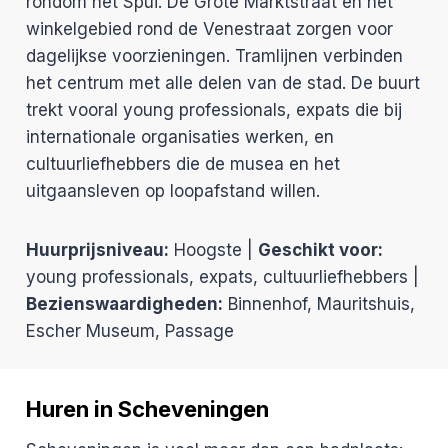
rondom het Spui. De Grote Marktstraat en het
winkelgebied rond de Venestraat zorgen voor
dagelijkse voorzieningen. Tramlijnen verbinden
het centrum met alle delen van de stad. De buurt
trekt vooral young professionals, expats die bij
internationale organisaties werken, en
cultuurliefhebbers die de musea en het
uitgaansleven op loopafstand willen.
Huurprijsniveau:
Hoogste |
Geschikt voor:
young professionals, expats, cultuurliefhebbers |
Bezienswaardigheden:
Binnenhof, Mauritshuis,
Escher Museum, Passage
Huren in Scheveningen