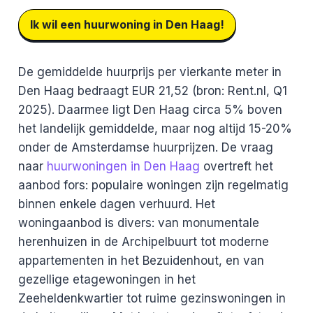
Ik wil een huurwoning in Den Haag!
De gemiddelde huurprijs per vierkante meter in
Den Haag bedraagt EUR 21,52 (bron: Rent.nl, Q1
2025). Daarmee ligt Den Haag circa 5% boven
het landelijk gemiddelde, maar nog altijd 15-20%
onder de Amsterdamse huurprijzen. De vraag
naar
huurwoningen in Den Haag
overtreft het
aanbod fors: populaire woningen zijn regelmatig
binnen enkele dagen verhuurd. Het
woningaanbod is divers: van monumentale
herenhuizen in de Archipelbuurt tot moderne
appartementen in het Bezuidenhout, en van
gezellige etagewoningen in het
Zeeheldenkwartier tot ruime gezinswoningen in