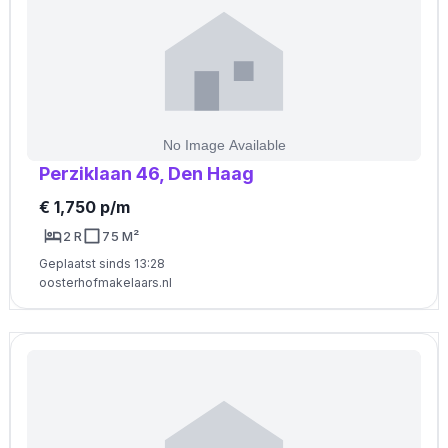
Perziklaan 46, Den Haag
€ 1,750 p/m
2 R
75 M²
Geplaatst sinds 13:28
oosterhofmakelaars.nl