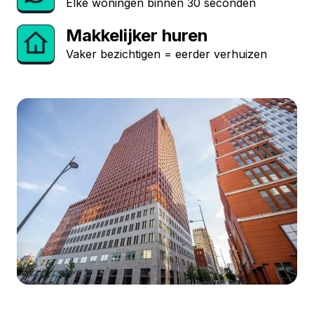
Elke woningen binnen 30 seconden
Makkelijker huren
Vaker bezichtigen = eerder verhuizen