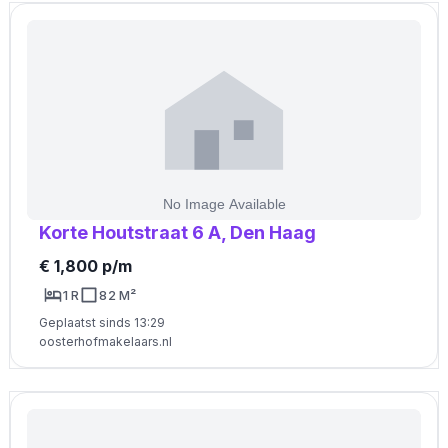
Korte Houtstraat 6 A, Den Haag
€ 1,800 p/m
1 R
82 M²
Geplaatst sinds 13:29
oosterhofmakelaars.nl