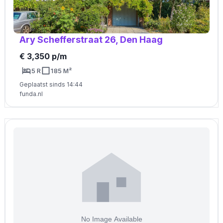
Ary Schefferstraat 26, Den Haag
€ 3,350 p/m
5 R
185 M²
Geplaatst sinds 14:44
funda.nl