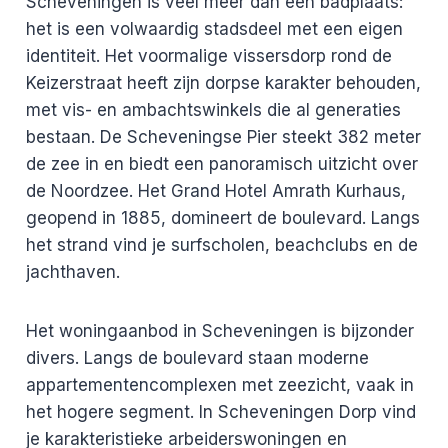
Scheveningen is veel meer dan een badplaats:
het is een volwaardig stadsdeel met een eigen
identiteit. Het voormalige vissersdorp rond de
Keizerstraat heeft zijn dorpse karakter behouden,
met vis- en ambachtswinkels die al generaties
bestaan. De Scheveningse Pier steekt 382 meter
de zee in en biedt een panoramisch uitzicht over
de Noordzee. Het Grand Hotel Amrath Kurhaus,
geopend in 1885, domineert de boulevard. Langs
het strand vind je surfscholen, beachclubs en de
jachthaven.
Het woningaanbod in Scheveningen is bijzonder
divers. Langs de boulevard staan moderne
appartementencomplexen met zeezicht, vaak in
het hogere segment. In Scheveningen Dorp vind
je karakteristieke arbeiderswoningen en