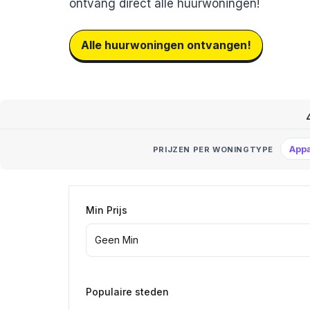
ontvang direct alle huurwoningen!
Alle huurwoningen ontvangen!
App
PRIJZEN PER WONINGTYPE
Min Prijs
Populaire steden