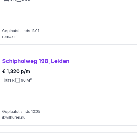
Geplaatst sinds 11:01
remax.nl
Schipholweg 198, Leiden
€ 1,320 p/m
1 R
66 M²
Geplaatst sinds 10:25
ikwilhuren.nu