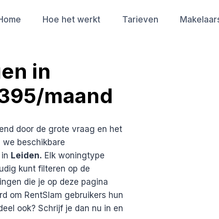
Home
Hoe het werkt
Tarieven
Makelaar
en in
€395/maand
end door de grote vraag en het
 we beschikbare
 in
Leiden.
Elk woningtype
dig kunt filteren op de
ingen die je op deze pagina
rd om RentSlam gebruikers hun
deel ook? Schrijf je dan nu in en