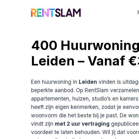
Ga
naar
de
inhoud
400 Huurwoning
Leiden – Vanaf 
Een huurwoning in
Leiden
vinden is uitdag
beperkte aanbod. Op RentSlam verzamelen
appartementen, huizen, studio’s en kamers
heeft zijn eigen kenmerken, zodat je eenvou
woonvorm die het beste bij je past. De won
vindt zijn
met 2 uur vertraging
gepublicee
voordeel te laten behouden. Wil jij dat voor