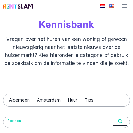
Ga
naar
de
Kennisbank
inhoud
Vragen over het huren van een woning of gewoon
nieuwsgierig naar het laatste nieuws over de
huizenmarkt? Kies hieronder je categorie of gebruik
de zoekbalk om de informatie te vinden die je zoekt.
Algemeen
Amsterdam
Huur
Tips