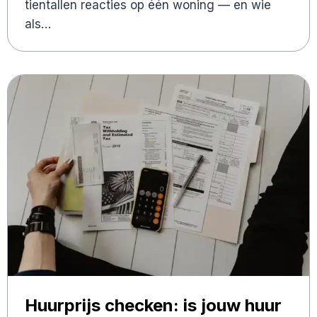
tientallen reacties op één woning — en wie
als…
Huurprijs checken: is jouw huur