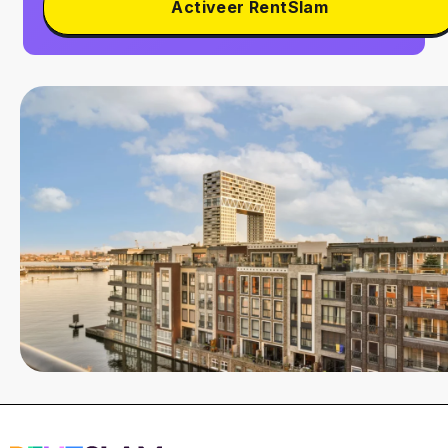
Activeer RentSlam