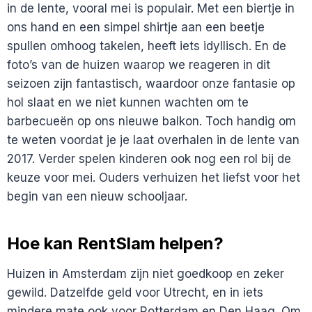
in de lente, vooral mei is populair. Met een biertje in
ons hand en een simpel shirtje aan een beetje
spullen omhoog takelen, heeft iets idyllisch. En de
foto’s van de huizen waarop we reageren in dit
seizoen zijn fantastisch, waardoor onze fantasie op
hol slaat en we niet kunnen wachten om te
barbecueën op ons nieuwe balkon. Toch handig om
te weten voordat je je laat overhalen in de lente van
2017. Verder spelen kinderen ook nog een rol bij de
keuze voor mei. Ouders verhuizen het liefst voor het
begin van een nieuw schooljaar.
Hoe kan RentSlam helpen?
Huizen in Amsterdam zijn niet goedkoop en zeker
gewild. Datzelfde geld voor Utrecht, en in iets
mindere mate ook voor Rotterdam en Den Haag. Om