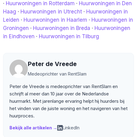
·
Huurwoningen in Rotterdam
·
Huurwoningen in Den
Haag
·
Huurwoningen in Utrecht
·
Huurwoningen in
Leiden
·
Huurwoningen in Haarlem
·
Huurwoningen in
Groningen
·
Huurwoningen in Breda
·
Huurwoningen
in Eindhoven
·
Huurwoningen in Tilburg
Peter de Vreede
Medeoprichter van RentSlam
Peter de Vreede is medeoprichter van RentSlam en
schrijft al meer dan 10 jaar over de Nederlandse
huurmarkt. Met jarenlange ervaring helpt hij huurders bij
het vinden van de juiste woning en het navigeren van het
huurproces.
Bekijk alle artikelen →
LinkedIn