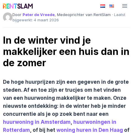
Ga
naar
Door
Peter de Vreede
, Medeoprichter van RentSlam ·
Laatst
de
bijgewerkt: 4 maart 2026
inhoud
In de winter vind je
makkelijker een huis dan in
de zomer
De hoge huurprijzen zijn een gegeven in de grote
steden.
Af en toe zijn er trucjes om het vinden
van een huurwoning makkelijker te maken. Onze
nieuwste ontdekking: in de winter heb je minder
concurrentie als je op zoek bent naar een
huurwoning in Amsterdam
,
huurwoningen in
Rotterdam
, of bij het
woning huren in Den Haag
of