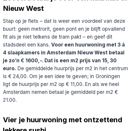
Nieuw West
Stap op je fiets – dat is weer een voordeel van deze
buurt: geen metrorit, geen pont en je blijft opvallend
fit als je niet telkens de tram pakt – en geef dit
stadsdeel een kans.
Voor een huurwoning met 3 à
4 slaapkamers in Amsterdam Nieuw West betaal
je zo’n € 1600,-. Dat is een m2 prijs van 15, 30
euro.
De gemiddelde huurprijs per m2 in het centrum
is € 24,00. Om je een idee te geven; in Groningen
ligt de huurprijs per m2 op € 11,00. En als we heel
Amsterdam nemen betaal je gemiddeld per m2 €
21.00.
Vier je huurwoning met ontzettend
lekkere sushi