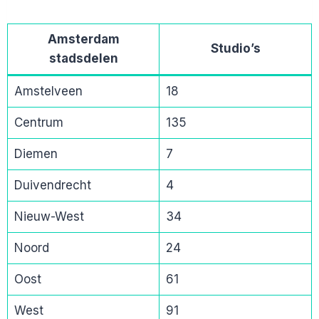
Amsterdam
Studio’s
stadsdelen
Amstelveen
18
Centrum
135
Diemen
7
Duivendrecht
4
Nieuw-West
34
Noord
24
Oost
61
West
91