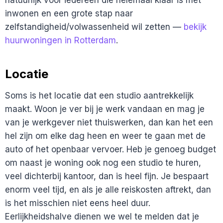
natuurlijk voor iedereen die helemaal klaar is met
inwonen en een grote stap naar
zelfstandigheid/volwassenheid wil zetten —
bekijk
huurwoningen in Rotterdam
.
Locatie
Soms is het locatie dat een studio aantrekkelijk
maakt. Woon je ver bij je werk vandaan en mag je
van je werkgever niet thuiswerken, dan kan het een
hel zijn om elke dag heen en weer te gaan met de
auto of het openbaar vervoer. Heb je genoeg budget
om naast je woning ook nog een studio te huren,
veel dichterbij kantoor, dan is heel fijn. Je bespaart
enorm veel tijd, en als je alle reiskosten aftrekt, dan
is het misschien niet eens heel duur.
Eerlijkheidshalve dienen we wel te melden dat je