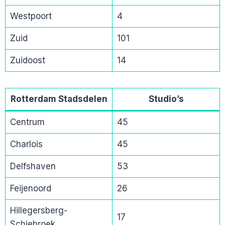
Westpoort
4
Zuid
101
Zuidoost
14
Rotterdam Stadsdelen
Studio’s
Centrum
45
Charlois
45
Delfshaven
53
Feijenoord
26
Hillegersberg-
17
Schiebroek