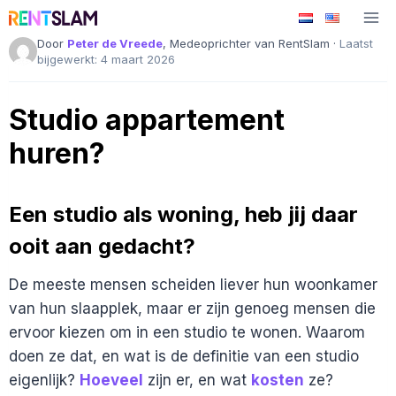
Ga
naar
Door
Peter de Vreede
, Medeoprichter van RentSlam ·
Laatst
de
bijgewerkt: 4 maart 2026
inhoud
Studio appartement
huren?
Een studio als woning, heb jij daar
ooit aan gedacht?
De meeste mensen scheiden liever hun woonkamer
van hun slaapplek, maar er zijn genoeg mensen die
ervoor kiezen om in een studio te wonen. Waarom
doen ze dat, en wat is de definitie van een studio
eigenlijk?
Hoeveel
zijn er, en wat
kosten
ze?