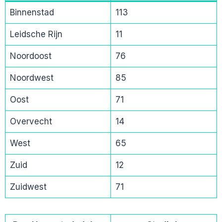
Binnenstad
113
Leidsche Rijn
11
Noordoost
76
Noordwest
85
Oost
71
Overvecht
14
West
65
Zuid
12
Zuidwest
71