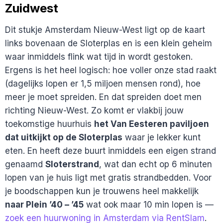
Zuidwest
Dit stukje Amsterdam Nieuw-West ligt op de kaart
links bovenaan de Sloterplas en is een klein geheim
waar inmiddels flink wat tijd in wordt gestoken.
Ergens is het heel logisch: hoe voller onze stad raakt
(dagelijks lopen er 1,5 miljoen mensen rond), hoe
meer je moet spreiden. En dat spreiden doet men
richting Nieuw-West. Zo komt er vlakbij jouw
toekomstige huurhuis
het Van Eesteren paviljoen
dat uitkijkt op de Sloterplas
waar je lekker kunt
eten. En heeft deze buurt inmiddels een eigen strand
genaamd
Sloterstrand
, wat dan echt op 6 minuten
lopen van je huis ligt met gratis strandbedden. Voor
je boodschappen kun je trouwens heel makkelijk
naar Plein ’40 – ’45
wat ook maar 10 min lopen is —
zoek een huurwoning in Amsterdam via RentSlam
.