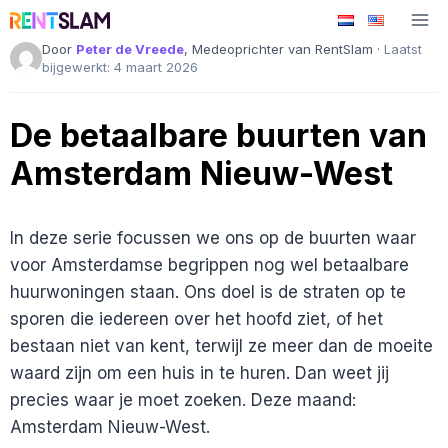
Ga
naar
Door
Peter de Vreede
, Medeoprichter van RentSlam ·
Laatst
de
bijgewerkt: 4 maart 2026
inhoud
De betaalbare buurten van
Amsterdam Nieuw-West
In deze serie focussen we ons op de buurten waar
voor Amsterdamse begrippen nog wel betaalbare
huurwoningen staan. Ons doel is de straten op te
sporen die iedereen over het hoofd ziet, of het
bestaan niet van kent, terwijl ze meer dan de moeite
waard zijn om een huis in te huren. Dan weet jij
precies waar je moet zoeken. Deze maand:
Amsterdam Nieuw-West.