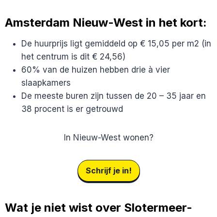
Amsterdam Nieuw-West in het kort:
De huurprijs ligt gemiddeld op € 15,05 per m2 (in
het centrum is dit € 24,56)
60% van de huizen hebben drie à vier
slaapkamers
De meeste buren zijn tussen de 20 – 35 jaar en
38 procent is er getrouwd
In Nieuw-West wonen?
Schrijf je in!
Wat je niet wist over Slotermeer-