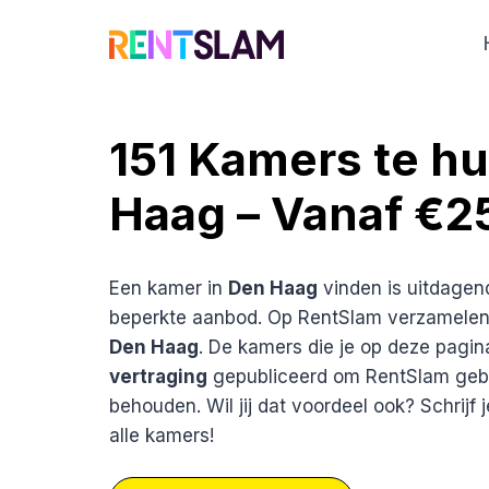
Ga
naar
de
inhoud
151 Kamers te hu
Haag – Vanaf €
Een kamer in
Den Haag
vinden is uitdagen
beperkte aanbod. Op RentSlam verzamelen 
Den Haag
. De kamers die je op deze pagina
vertraging
gepubliceerd om RentSlam gebru
behouden. Wil jij dat voordeel ook? Schrijf 
alle kamers!