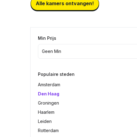
Alle kamers ontvangen!
Min Prijs
Populaire steden
Amsterdam
Den Haag
Groningen
Haarlem
Leiden
Rotterdam