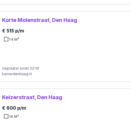
Korte Molenstraat, Den Haag
€ 515 p/m
14 M²
Geplaatst sinds 02:19
kamerdenhaag.nl
Keizerstraat, Den Haag
€ 600 p/m
16 M²