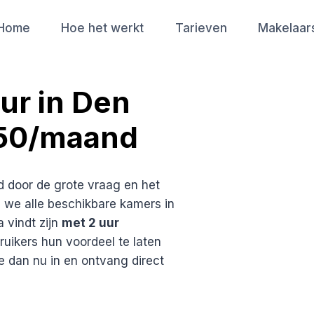
Home
Hoe het werkt
Tarieven
Makelaar
ur in Den
250/maand
d door de grote vraag en het
we alle beschikbare kamers in
 vindt zijn
met 2 uur
ikers hun voordeel te laten
je dan nu in en ontvang direct