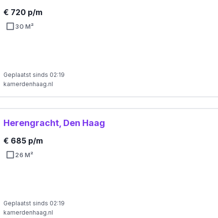
€ 720 p/m
30 M²
Geplaatst sinds 02:19
kamerdenhaag.nl
Herengracht, Den Haag
€ 685 p/m
26 M²
Geplaatst sinds 02:19
kamerdenhaag.nl