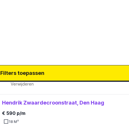
Filters toepassen
Verwijderen
Hendrik Zwaardecroonstraat, Den Haag
€ 590 p/m
18 M²