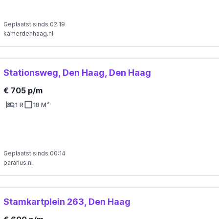
Geplaatst sinds 02:19
kamerdenhaag.nl
Stationsweg, Den Haag, Den Haag
€ 705 p/m
1 R
18 M²
Geplaatst sinds 00:14
pararius.nl
Stamkartplein 263, Den Haag