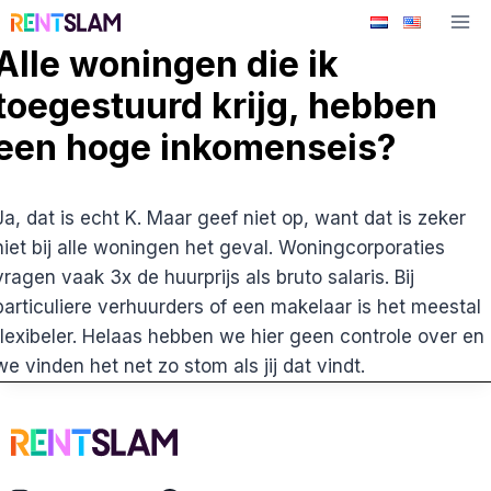
Ga
naar
Alle woningen die ik
de
toegestuurd krijg, hebben
inhoud
een hoge inkomenseis?
Ja, dat is echt K. Maar geef niet op, want dat is zeker
niet bij alle woningen het geval. Woningcorporaties
vragen vaak 3x de huurprijs als bruto salaris. Bij
particuliere verhuurders of een makelaar is het meestal
flexibeler. Helaas hebben we hier geen controle over en
we vinden het net zo stom als jij dat vindt.