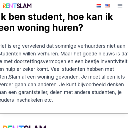
Ga
naar
Ik ben student, hoe kan ik
de
een woning huren?
inhoud
Het is erg vervelend dat sommige verhuurders niet aan
studenten willen verhuren. Maar het goede nieuws is da
je met doorzettingsvermogen en een beetje inventiviteit
en hulp er zeker komt. Veel studenten hebben met
RentSlam al een woning gevonden. Je moet alleen iets
verder gaan dan anderen. Je kunt bijvoorbeeld denken
aan een garantsteller, delen met andere studenten, je
ouders inschakelen etc.