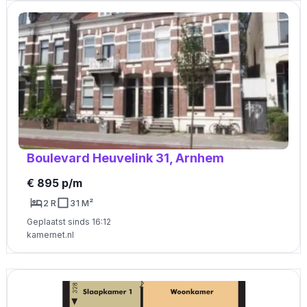
Boulevard Heuvelink 31, Arnhem
€ 895 p/m
2 R
31 M²
Geplaatst sinds 16:12
kamernet.nl