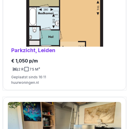
Parkzicht, Leiden
€ 1,050 p/m
2 R
75 M²
Geplaatst sinds 16:11
huurwoningen.nl