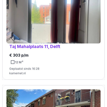
Taj Mahalplaats 11, Delft
€ 303 p/m
12 M²
Geplaatst sinds 16:28
kamernet.nl