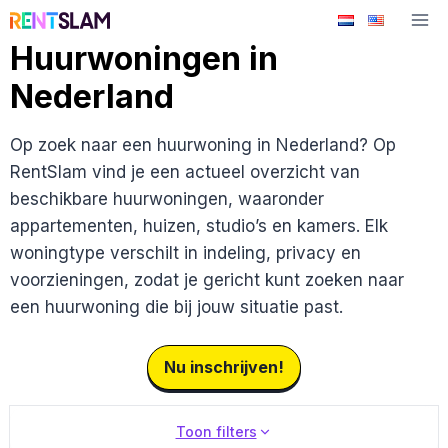
Ga
naar
Huurwoningen in
de
Nederland
inhoud
Op zoek naar een huurwoning in Nederland? Op
RentSlam vind je een actueel overzicht van
beschikbare huurwoningen, waaronder
appartementen, huizen, studio’s en kamers. Elk
woningtype verschilt in indeling, privacy en
voorzieningen, zodat je gericht kunt zoeken naar
een huurwoning die bij jouw situatie past.
Nu inschrijven!
Toon filters