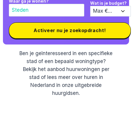
Waar ga je wonen?
Wat is je budget?
Activeer nu je zoekopdracht!
Ben je geïnteresseerd in een specifieke
stad of een bepaald woningtype?
Bekijk het aanbod huurwoningen per
stad of lees meer over huren in
Nederland in onze uitgebreide
huurgidsen.