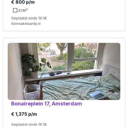
€ 800 p/m
21 M²
Geplaatst sinds 16:18
rtznmakelaardij.nl
Bonaireplein 17, Amsterdam
€ 1,375 p/m
Geplaatst sinds 16:18