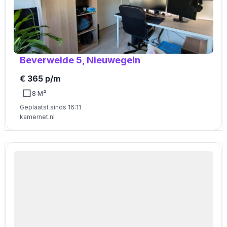
Beverweide 5, Nieuwegein
€ 365 p/m
8 M²
Geplaatst sinds 16:11
kamernet.nl