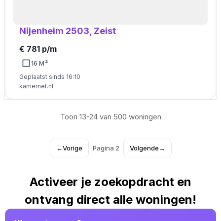
Nijenheim 2503, Zeist
€ 781 p/m
16 M²
Geplaatst sinds 16:10
kamernet.nl
Toon 13-24 van 500 woningen
←
Vorige
Pagina 2
Volgende
→
Activeer je zoekopdracht en
ontvang direct alle woningen!