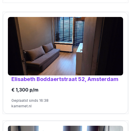
Elisabeth Boddaertstraat 52, Amsterdam
€ 1,300 p/m
Geplaatst sinds 16:38
kamernet.nl