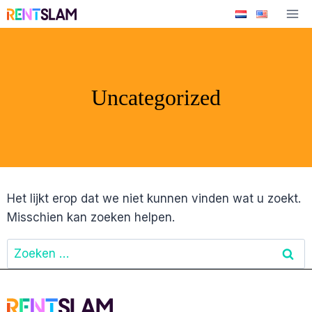
Ga
naar
de
inhoud
Uncategorized
Het lijkt erop dat we niet kunnen vinden wat u zoekt.
Misschien kan zoeken helpen.
Zoeken
naar: