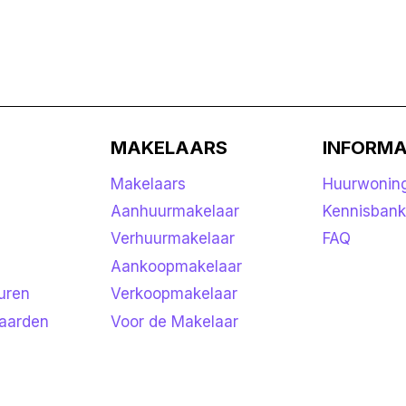
MAKELAARS
INFORMA
Makelaars
Huurwonin
Aanhuurmakelaar
Kennisban
Verhuurmakelaar
FAQ
Aankoopmakelaar
uren
Verkoopmakelaar
aarden
Voor de Makelaar