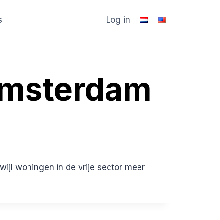
s
Log in
 Amsterdam
wijl woningen in de vrije sector meer