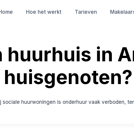
Home
Hoe het werkt
Tarieven
Makelaar
n huurhuis in
 huisgenoten?
ij sociale huurwoningen is onderhuur vaak verboden, ter