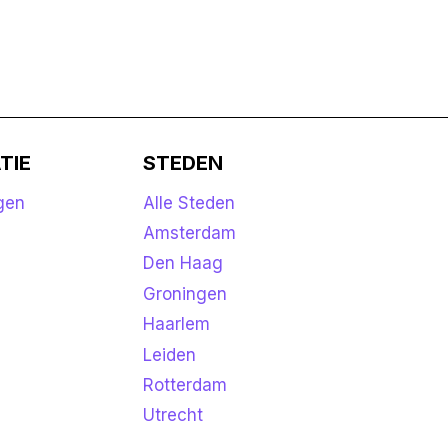
TIE
STEDEN
gen
Alle Steden
k
Amsterdam
Den Haag
Groningen
Haarlem
Leiden
Rotterdam
Utrecht