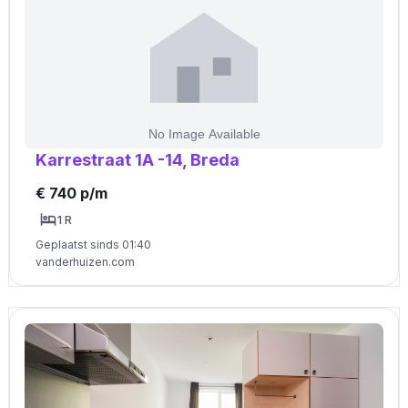
Karrestraat 1A -14, Breda
€ 740 p/m
1 R
Geplaatst sinds 01:40
vanderhuizen.com