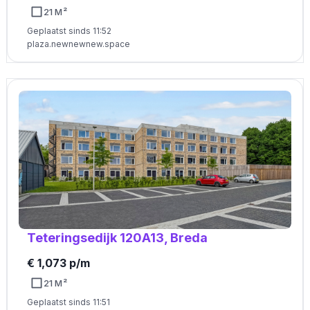
21 M²
Geplaatst sinds 11:52
plaza.newnewnew.space
Teteringsedijk 120A13, Breda
€ 1,073 p/m
21 M²
Geplaatst sinds 11:51