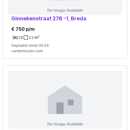
Ginnekenstraat 27B -1, Breda
€ 750 p/m
1 R
22 M²
Geplaatst sinds 05:04
vanderhuizen.com