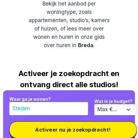
Bekijk het aanbod per
woningtype, zoals
appartementen, studio’s, kamers
of huizen, of lees meer over
wonen en huren in onze gids
over huren in
Breda
.
Activeer je zoekopdracht en
ontvang direct alle studios!
Waar ga je wonen?
Wat is je budget?
Activeer nu je zoekopdracht!