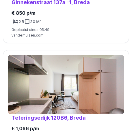
Ginnekenstraat 137a -1, Breda
€ 850 p/m
2 R
20 M²
Geplaatst sinds 05:49
vanderhuizen.com
Teteringsedijk 120B6, Breda
€ 1,066 p/m