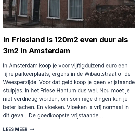
In Friesland is 120m2 even duur als
3m2 in Amsterdam
In Amsterdam koop je voor vijftigduizend euro een
fijne parkeerplaats, ergens in de Wibautstraat of de
Weesperzijde. Voor dat geld koop je geen vrijstaande
stulpjes. In het Friese Hantum dus wel. Nou moet je
niet verdrietig worden, om sommige dingen kun je
beter lachen. En vloeken. Vloeken is vrij normaal in
dit geval. De goedkoopste vrijstaande…
IN
LEES MEER
FRIESLAND