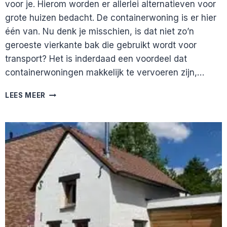
voor je. Hierom worden er allerlei alternatieven voor
grote huizen bedacht. De containerwoning is er hier
één van. Nu denk je misschien, is dat niet zo’n
geroeste vierkante bak die gebruikt wordt voor
transport? Het is inderdaad een voordeel dat
containerwoningen makkelijk te vervoeren zijn,…
CONTAINERWONINGEN:
LEES MEER
OPLOSSING
VOOR
DE
WONINGSCHAARSTE?