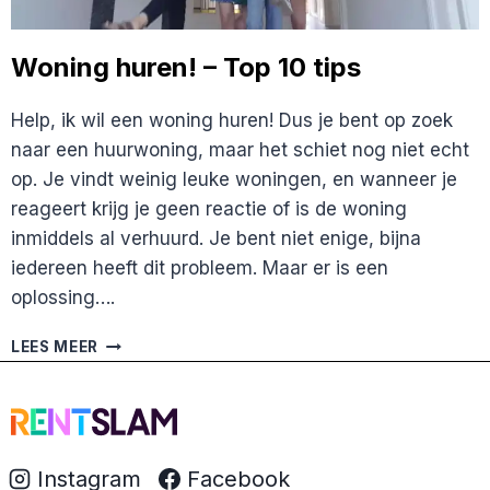
Woning huren! – Top 10 tips
Help, ik wil een woning huren! Dus je bent op zoek
naar een huurwoning, maar het schiet nog niet echt
op. Je vindt weinig leuke woningen, en wanneer je
reageert krijg je geen reactie of is de woning
inmiddels al verhuurd. Je bent niet enige, bijna
iedereen heeft dit probleem. Maar er is een
oplossing….
WONING
LEES MEER
HUREN!
–
TOP
10
TIPS
Instagram
Facebook