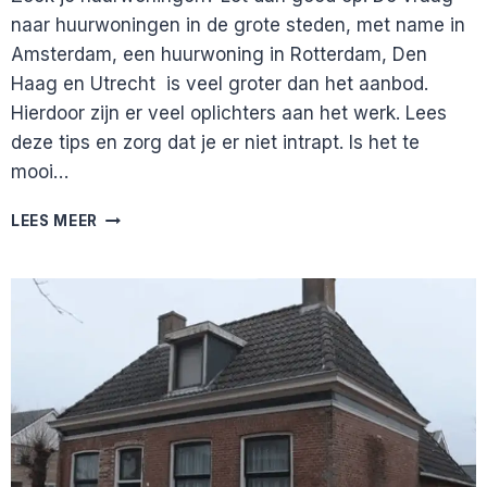
naar huurwoningen in de grote steden, met name in
Amsterdam, een huurwoning in Rotterdam, Den
Haag en Utrecht is veel groter dan het aanbod.
Hierdoor zijn er veel oplichters aan het werk. Lees
deze tips en zorg dat je er niet intrapt. Is het te
mooi…
PAS
LEES MEER
OP!
OPLICHTERS
ACTIEF
OP
HUIZENMARKT.