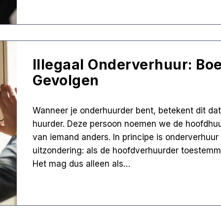
Illegaal Onderverhuur: Boet
Gevolgen
Wanneer je onderhuurder bent, betekent dit da
huurder. Deze persoon noemen we de hoofdhuu
van iemand anders. In principe is onderverhuur
uitzondering: als de hoofdverhuurder toestemm
Het mag dus alleen als…