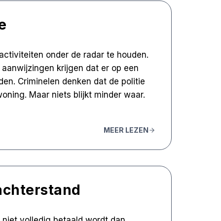
e
ctiviteiten onder de radar te houden.
e aanwijzingen krijgen dat er op een
den. Criminelen denken dat de politie
ning. Maar niets blijkt minder waar.
MEER LEZEN
achterstand
 niet volledig betaald wordt dan