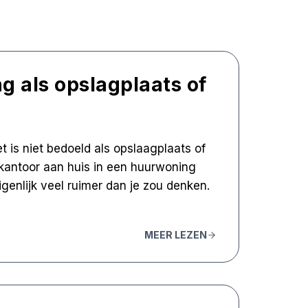
g als opslagplaats of
t is niet bedoeld als opslaagplaats of
n kantoor aan huis in een huurwoning
eigenlijk veel ruimer dan je zou denken.
MEER LEZEN