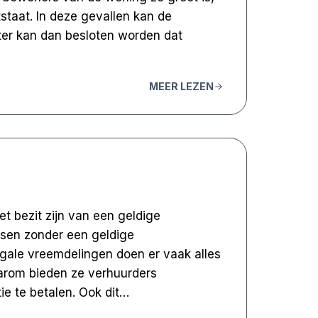
tstaat. In deze gevallen kan de
ter kan dan besloten worden dat
MEER LEZEN
et bezit zijn van een geldige
nsen zonder een geldige
legale vreemdelingen doen er vaak alles
arom bieden ze verhuurders
ie te betalen. Ook dit…