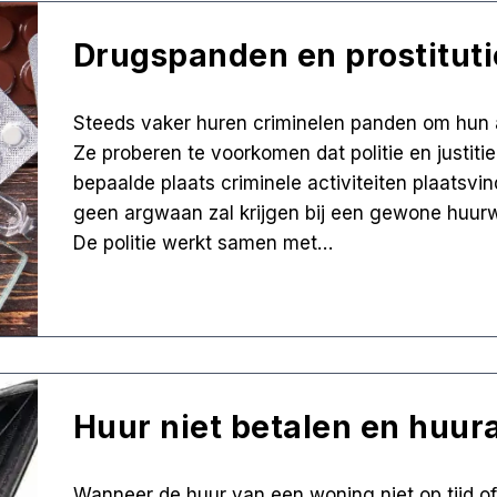
Drugspanden en prostituti
Steeds vaker huren criminelen panden om hun a
Ze proberen te voorkomen dat politie en justiti
bepaalde plaats criminele activiteiten plaatsvin
geen argwaan zal krijgen bij een gewone huurwo
De politie werkt samen met…
Huur niet betalen en huur
Wanneer de huur van een woning niet op tijd of