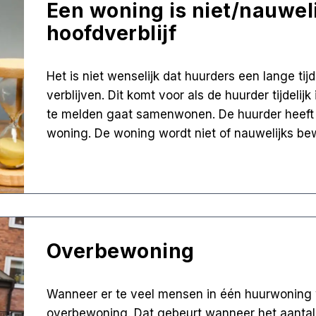
Een woning is niet/nauwel
hoofdverblijf
Het is niet wenselijk dat huurders een lange tij
verblijven. Dit komt voor als de huurder tijdelij
te melden gaat samenwonen. De huurder heeft in 
woning. De woning wordt niet of nauwelijks be
Overbewoning
Wanneer er te veel mensen in één huurwoning 
overbewoning. Dat gebeurt wanneer het aantal