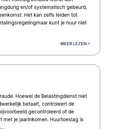
langdurig en/of systematisch gebeurd,
enkomst. Het kan zelfs leiden tot
etalingsregelingmaar kunt je huur niet
MEER LEZEN
aude. Hoewel de Belastingdienst niet
werkelijk betaalt, controleert de
bijvoorbeeld gecontroleerd of de
t met je jaarinkomen. Huurtoeslag is
s…