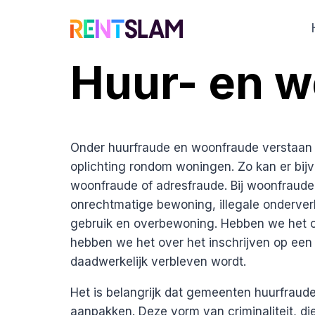
Ga
naar
de
Huur- en 
inhoud
Onder huurfraude en woonfraude verstaan 
oplichting rondom woningen. Zo kan er bijv
woonfraude of adresfraude. Bij woonfraud
onrechtmatige bewoning, illegale onderver
gebruik en overbewoning. Hebben we het o
hebben we het over het inschrijven op een
daadwerkelijk verbleven wordt.
Het is belangrijk dat gemeenten huurfrau
aanpakken. Deze vorm van criminaliteit, die h