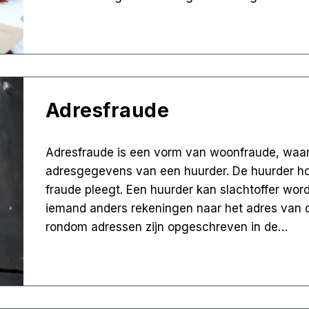
Adresfraude
Adresfraude is een vorm van woonfraude, waar
adresgegevens van een huurder. De huurder hoeft
fraude pleegt. Een huurder kan slachtoffer wor
iemand anders rekeningen naar het adres van d
rondom adressen zijn opgeschreven in de…