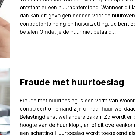
ontstaat er een huurachterstand. Wanneer dit 
dan kan dit gevolgen hebben voor de huurovere
contractontbinding en huisuitzetting. Je bent B
betalen Omdat je de huur niet betaald…
Fraude met huurtoeslag
Fraude met huurtoeslag is een vorm van woonfr
controleert of iemand zijn of haar huur wel daad
Belastingdienst wel andere zaken. Zo wordt er 
hoogte van de huur klopt, en of dit overeenkom
een schatting Huurtoeslag wordt toegekend al