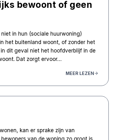
ijks bewoont of geen
d niet in hun (sociale huurwoning)
k in het buitenland woont, of zonder het
dit geval niet het hoofdverblijf in de
woont. Dat zorgt ervoor…
MEER LEZEN
wonen, kan er sprake zijn van
 bewoners van de woning zo groot is,