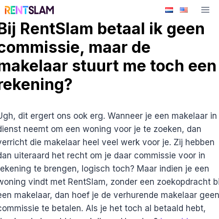
Ga
naar
Bij RentSlam betaal ik geen
de
commissie, maar de
inhoud
makelaar stuurt me toch een
rekening?
Ugh, dit ergert ons ook erg. Wanneer je een makelaar in
dienst neemt om een woning voor je te zoeken, dan
verricht die makelaar heel veel werk voor je. Zij hebben
dan uiteraard het recht om je daar commissie voor in
rekening te brengen, logisch toch? Maar indien je een
woning vindt met RentSlam, zonder een zoekopdracht bi
een makelaar, dan hoef je de verhurende makelaar gee
commissie te betalen. Als je het toch al betaald hebt,