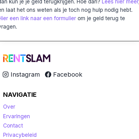
dan kun je je geld terugkrijgen. Hoe dan?
Lees hier meer
en laat het ons weten als je toch nog hulp nodig hebt.
Hier een link naar een formulier
om je geld terug te
vragen.
Instagram
Facebook
NAVIGATIE
Over
Ervaringen
Contact
Privacybeleid