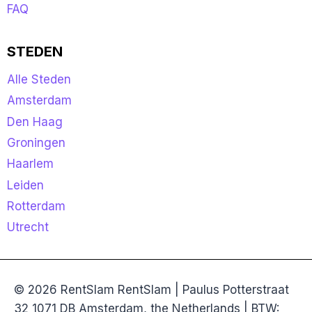
FAQ
STEDEN
Alle Steden
Amsterdam
Den Haag
Groningen
Haarlem
Leiden
Rotterdam
Utrecht
© 2026 RentSlam RentSlam | Paulus Potterstraat
32 1071 DB Amsterdam, the Netherlands | BTW: