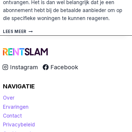
ontvangen. Het is dan wel belangrijk dat je een
abonnement hebt bij de betaalde aanbieder om op
die specifieke woningen te kunnen reageren.
ZIJN
LEES MEER
ER
NAAST
HET
ABONNEMENT
VAN
Instagram
Facebook
RENTSLAM
NOG
ANDERE
NAVIGATIE
KOSTEN?
Over
Ervaringen
Contact
Privacybeleid