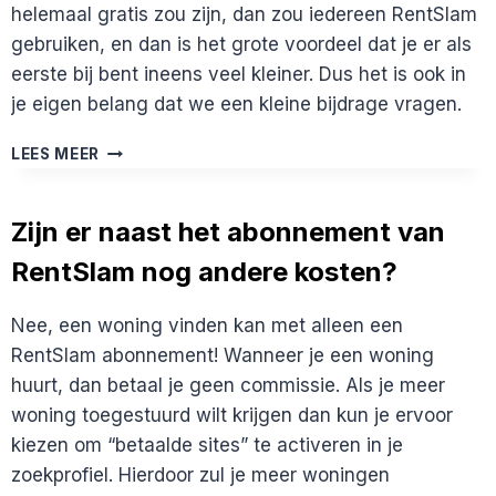
helemaal gratis zou zijn, dan zou iedereen RentSlam
gebruiken, en dan is het grote voordeel dat je er als
eerste bij bent ineens veel kleiner. Dus het is ook in
je eigen belang dat we een kleine bijdrage vragen.
WAAROM
LEES MEER
IS
RENTSLAM
NIET
Zijn er naast het abonnement van
GRATIS?
RentSlam nog andere kosten?
Nee, een woning vinden kan met alleen een
RentSlam abonnement! Wanneer je een woning
huurt, dan betaal je geen commissie. Als je meer
woning toegestuurd wilt krijgen dan kun je ervoor
kiezen om “betaalde sites” te activeren in je
zoekprofiel. Hierdoor zul je meer woningen