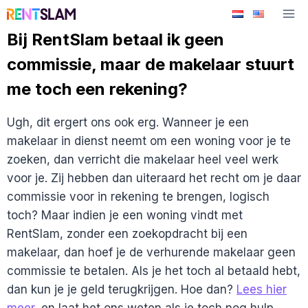
Ga
naar
Bij RentSlam betaal ik geen
de
commissie, maar de makelaar stuurt
inhoud
me toch een rekening?
Ugh, dit ergert ons ook erg. Wanneer je een
makelaar in dienst neemt om een woning voor je te
zoeken, dan verricht die makelaar heel veel werk
voor je. Zij hebben dan uiteraard het recht om je daar
commissie voor in rekening te brengen, logisch
toch? Maar indien je een woning vindt met
RentSlam, zonder een zoekopdracht bij een
makelaar, dan hoef je de verhurende makelaar geen
commissie te betalen. Als je het toch al betaald hebt,
dan kun je je geld terugkrijgen. Hoe dan?
Lees hier