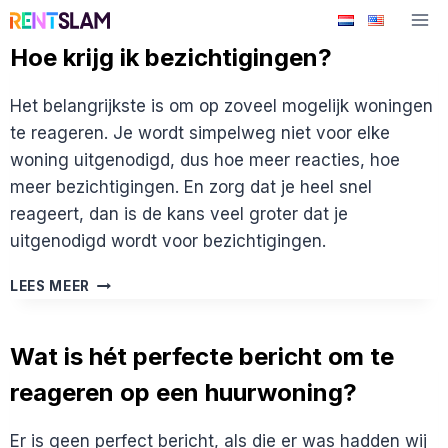
Ga
naar
Hoe krijg ik bezichtigingen?
de
inhoud
Het belangrijkste is om op zoveel mogelijk woningen
te reageren. Je wordt simpelweg niet voor elke
woning uitgenodigd, dus hoe meer reacties, hoe
meer bezichtigingen. En zorg dat je heel snel
reageert, dan is de kans veel groter dat je
uitgenodigd wordt voor bezichtigingen.
HOE
LEES MEER
KRIJG
IK
BEZICHTIGINGEN?
Wat is hét perfecte bericht om te
reageren op een huurwoning?
Er is geen perfect bericht, als die er was hadden wij