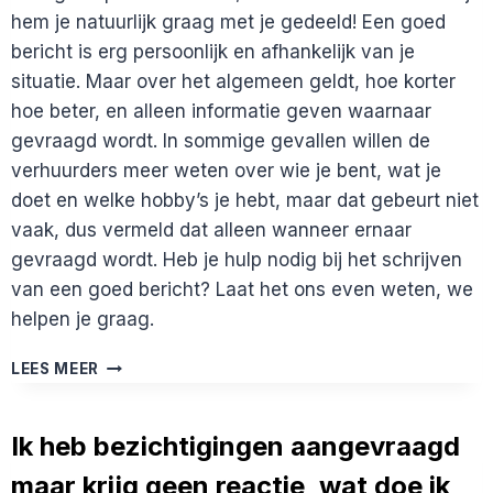
hem je natuurlijk graag met je gedeeld! Een goed
bericht is erg persoonlijk en afhankelijk van je
situatie. Maar over het algemeen geldt, hoe korter
hoe beter, en alleen informatie geven waarnaar
gevraagd wordt. In sommige gevallen willen de
verhuurders meer weten over wie je bent, wat je
doet en welke hobby’s je hebt, maar dat gebeurt niet
vaak, dus vermeld dat alleen wanneer ernaar
gevraagd wordt. Heb je hulp nodig bij het schrijven
van een goed bericht? Laat het ons even weten, we
helpen je graag.
WAT
LEES MEER
IS
HÉT
PERFECTE
Ik heb bezichtigingen aangevraagd
BERICHT
maar krijg geen reactie, wat doe ik
OM