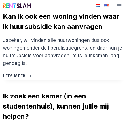
Ga
naar
Kan ik ook een woning vinden waar
de
ik huursubsidie kan aanvragen
inhoud
Jazeker, wij vinden alle huurwoningen dus ook
woningen onder de liberalisatiegrens, en daar kun je
huursubsidie voor aanvragen, mits je inkomen laag
genoeg is.
KAN
LEES MEER
IK
OOK
EEN
Ik zoek een kamer (in een
WONING
studentenhuis), kunnen jullie mij
VINDEN
WAAR
helpen?
IK
HUURSUBSIDIE