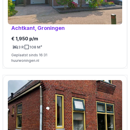
Achtkant, Groningen
€ 1,950 p/m
3 R
108 M²
Geplaatst sinds 16:31
huurwoningen.nl