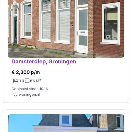
Damsterdiep, Groningen
€ 2,300 p/m
3 R
66 M²
Geplaatst sinds 10:16
huurwoningen.nl