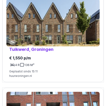
Tuikwerd, Groningen
€ 1,550 p/m
4 R
136 M²
Geplaatst sinds 15:11
huurwoningen.nl