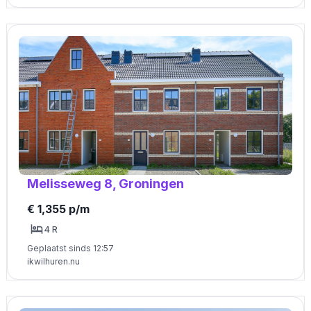
Melisseweg 8, Groningen
€ 1,355 p/m
4 R
Geplaatst sinds 12:57
ikwilhuren.nu