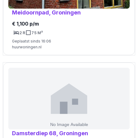
Meidoornpad, Groningen
€ 1,100 p/m
2 R
75 M²
Geplaatst sinds 16:06
huurwoningen.nl
Damsterdiep 68, Groningen