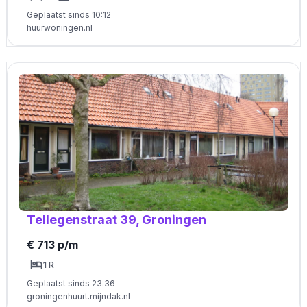
Geplaatst sinds 10:12
huurwoningen.nl
Tellegenstraat 39, Groningen
€ 713 p/m
1 R
Geplaatst sinds 23:36
groningenhuurt.mijndak.nl