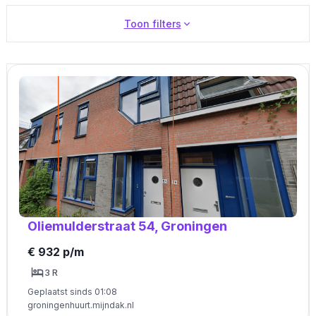
Toon filters
Oliemulderstraat 54, Groningen
€ 932 p/m
3 R
Geplaatst sinds 01:08
groningenhuurt.mijndak.nl