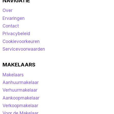
NAVIGATIE
Over
Ervaringen
Contact
Privacybeleid
Cookievoorkeuren
Servicevoorwaarden
MAKELAARS
Makelaars
Aanhuurmakelaar
Verhuurmakelaar
Aankoopmakelaar
Verkoopmakelaar
Voor de Makelaar