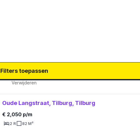
Filters toepassen
Verwijderen
Oude Langstraat, Tilburg, Tilburg
€ 2,050 p/m
2 R
82 M²