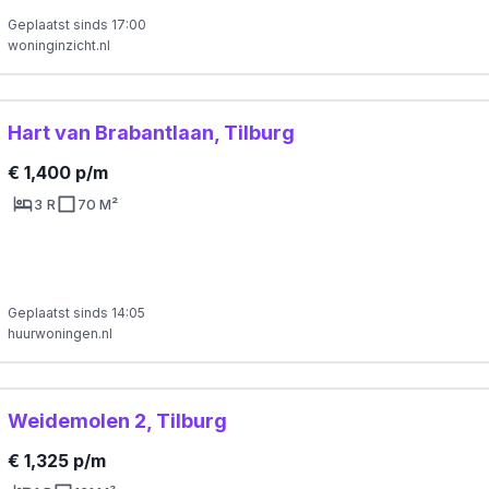
Geplaatst sinds 17:00
woninginzicht.nl
Hart van Brabantlaan, Tilburg
€ 1,400 p/m
3 R
70 M²
Geplaatst sinds 14:05
huurwoningen.nl
Weidemolen 2, Tilburg
€ 1,325 p/m