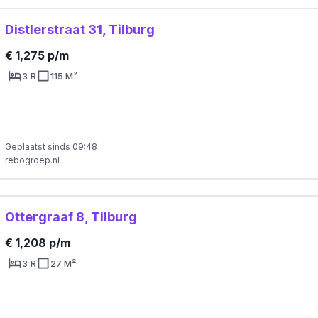
Distlerstraat 31, Tilburg
€ 1,275 p/m
3 R
115 M²
Geplaatst sinds 09:48
rebogroep.nl
Ottergraaf 8, Tilburg
€ 1,208 p/m
3 R
27 M²