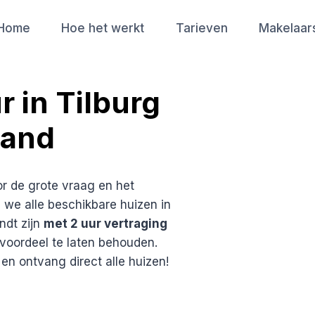
Home
Hoe het werkt
Tarieven
Makelaar
r in Tilburg
aand
r de grote vraag en het
we alle beschikbare huizen in
ndt zijn
met 2 uur vertraging
voordeel te laten behouden.
n en ontvang direct alle huizen!