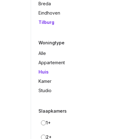
Breda
Eindhoven
Tilburg
Woningtype
Alle
Appartement
Huis
Kamer
Studio
Slaapkamers
1+
2+