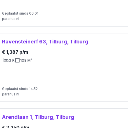
Geplaatst sinds 00:01
pararius.nl
Ravensteinerf 63, Tilburg, Tilburg
€ 1,387 p/m
3 R
108 M²
Geplaatst sinds 14:52
pararius.nl
Arendlaan 1, Tilburg, Tilburg
€ 2,250 p/m